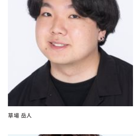
草場 岳人