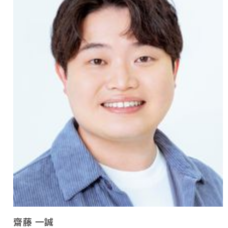
齋藤 一誠