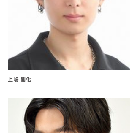
上嶋 開化