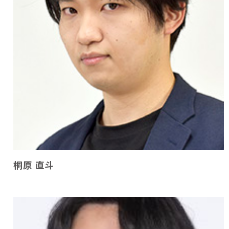
桐原 直斗