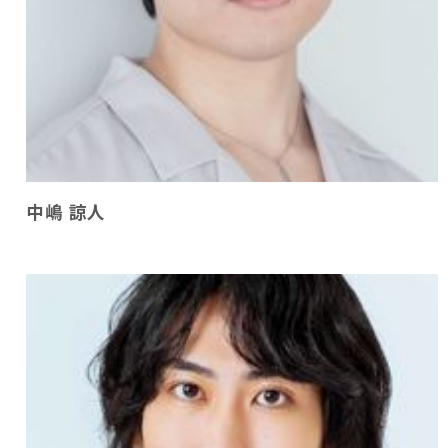
中嶋 諒人