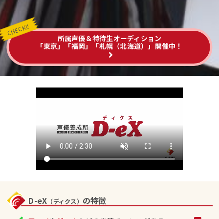
所属声優＆特待生オーディション
「東京」「福岡」「札幌（北海道）」
開催中！
D-eX
の特徴
（ディクス）