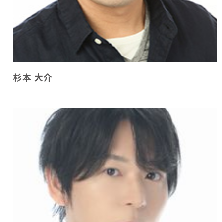
杉本 大介