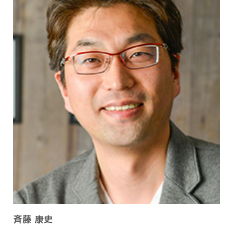
斉藤 康史