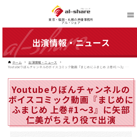
東京・福岡・札幌の声優事務所
アル・シェア
出演情報・ニュース
ホーム
出演情報・ニュース
Youtubeりぼんチャンネルのボイスコミック動画『まじめにふまじめ 上巻#1～3』に矢部仁美がちえり役で出演
Youtubeりぼんチャンネルの
ボイスコミック動画『まじめに
ふまじめ 上巻#1～3』に矢部
仁美がちえり役で出演