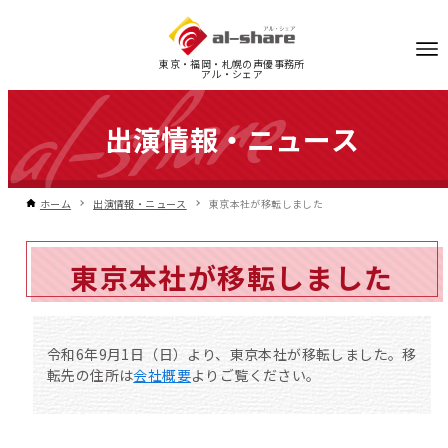
東京・福岡・札幌の声優事務所
アル・シェア
出演情報・ニュース
ホーム
出演情報・ニュース
東京本社が移転しました
東京本社が移転しました
令和6年9月1日（日）より、東京本社が移転しました。移
転先の住所は
会社概要
よりご覧ください。