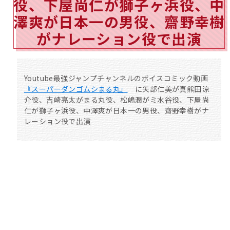
役、下屋尚仁が獅子ヶ浜役、中
澤爽が日本一の男役、齋野幸樹
がナレーション役で出演
Youtube最強ジャンプチャンネルのボイスコミック動画
『スーパーダンゴムシまる丸
』
に矢部仁美が真熊田涼
介役、吉崎亮太がまる丸役、松嶋潤がミ水谷役、下屋尚
仁が獅子ヶ浜役、中澤爽が日本一の男役、齋野幸樹がナ
レーション役で出演