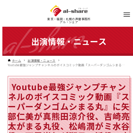
東京・福岡・札幌の声優事務所
アル・シェア
出演情報・ニュース
ホーム
出演情報・ニュース
Youtube最強ジャンプチャンネルのボイスコミック動画『スーパーダンゴムシまる丸』に矢部仁美が真熊田涼介役、吉崎亮太がまる丸役、松嶋潤がミ水谷役、下屋尚仁が獅子ヶ浜役、中澤爽が日本一の男役、齋野幸樹がナレーション役で出演
Youtube最強ジャンプチャン
ネルのボイスコミック動画『ス
ーパーダンゴムシまる丸』に矢
部仁美が真熊田涼介役、吉崎亮
太がまる丸役、松嶋潤がミ水谷