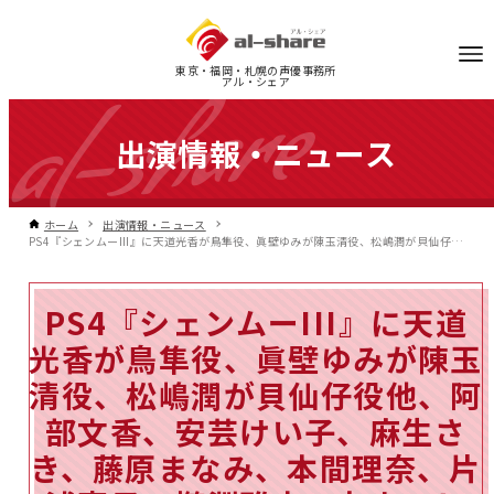
東京・福岡・札幌の声優事務所
アル・シェア
出演情報・ニュース
ホーム
出演情報・ニュース
PS4『シェンムーIII』に天道光香が鳥隼役、眞壁ゆみが陳玉清役、松嶋潤が貝仙仔役他、阿部文香、安芸けい子、麻生さき、藤原まなみ、本間理奈、片浦寛子、櫛淵雅之、丸山エレキ、斉藤康史、ともいちろー、吉崎亮太が出演
PS4『シェンムーIII』に天道
光香が鳥隼役、眞壁ゆみが陳玉
清役、松嶋潤が貝仙仔役他、阿
部文香、安芸けい子、麻生さ
き、藤原まなみ、本間理奈、片