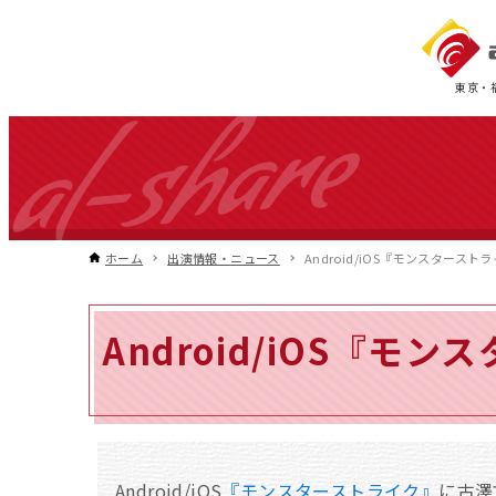
東京・
ホーム
出演情報・ニュース
Android/iOS『モンスタ
Android/iOS『
Android/iOS
『モンスターストライク』
に古澤