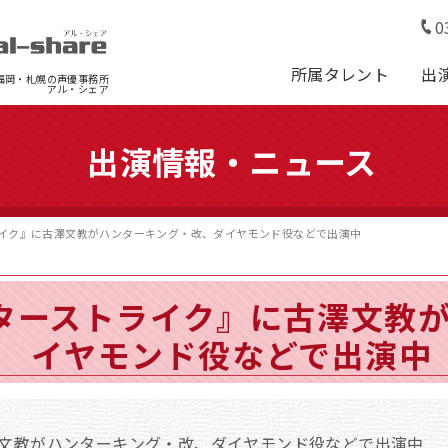
0
所属タレント
出
福岡・札幌の声優事務所
アル・シェア
出演情報・ニュース
ーストライク』に古澤文教がハンターキング・改、ダイヤモンド役などで出演中
モンスターストライク』に古澤文
イヤモンド役などで出演中
文教がハンターキング・改、ダイヤモンド役などで出演中