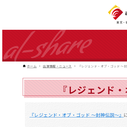
東京・
ホーム
出演情報・ニュース
『レジェンド・オブ・ゴッド ～
『レジェンド・
『レジェンド・オブ・ゴッド ～封神伝説～』