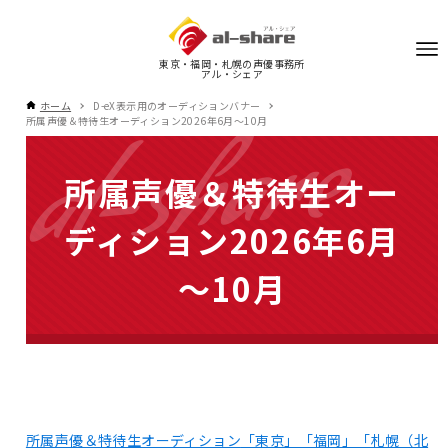
東京・福岡・札幌の声優事務所
アル・シェア
ホーム
D-eX表示用のオーディションバナー
所属声優＆特待生オーディション2026年6月～10月
所属声優＆特待生オー
ディション2026年6月
～10月
所属声優＆特待生オーディション
「東京」「福岡」「札幌（北