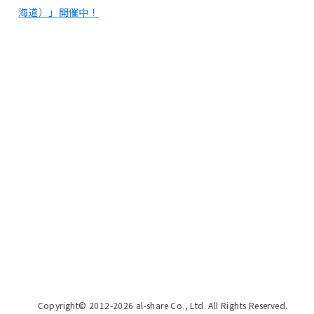
海道）」
開催中！
Copyright©️ 2012-2026 al-share Co., Ltd. All Rights Reserved.