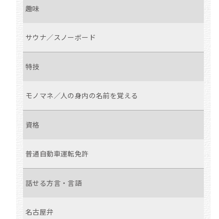
趣味
サウナ／スノーボード
特技
モノマネ／人の身内の名前を覚える
資格
普通自動車運転免許
話せる方言・言語
名古屋弁