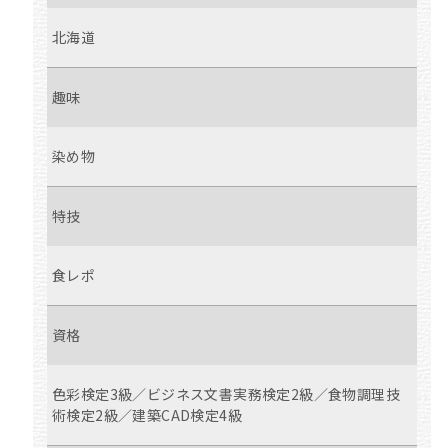
北海道
趣味
染め物
特技
食レポ
資格
色彩検定3級／ビジネス文書実務検定2級／食物調理技
術検定2級／建築CAD検定4級