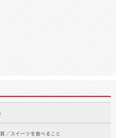
m
鑑賞／スイーツを食べること