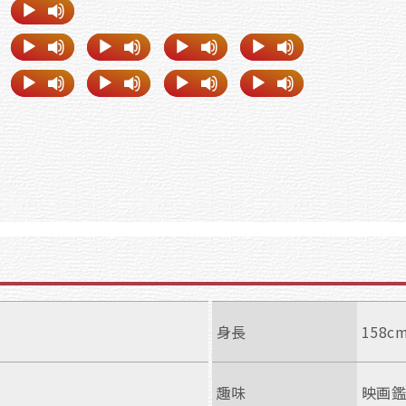
身長
158c
趣味
映画