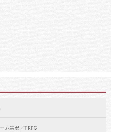
m
ーム実況／TRPG