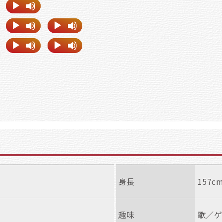
身長
157c
趣味
歌／ゲ