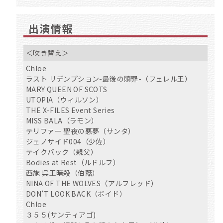
出演情報
＜吹き替え＞
Chloe
ラスト リデンプション-最後の贖罪-（フェレル王）
MARY QUEEN OF SCOTS
UTOPIA（ウィルソン）
THE X-FILES Event Series
MISS BALA（ラモン）
テリファー 聖夜の悪夢（サンタ）
ジェノサイド004（少佐）
テイクバック（親父）
Bodies at Rest（ルドルフ）
西施 呉王暗殺（伯嚭）
NINA OF THE WOLVES（アルフレッド）
DON’T LOOK BACK（ボイド）
Chloe
３５５(サンティアゴ)