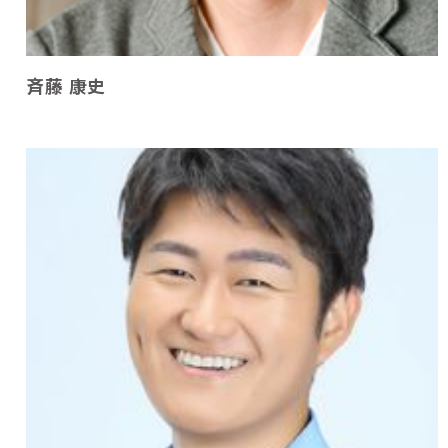
斉藤 康史