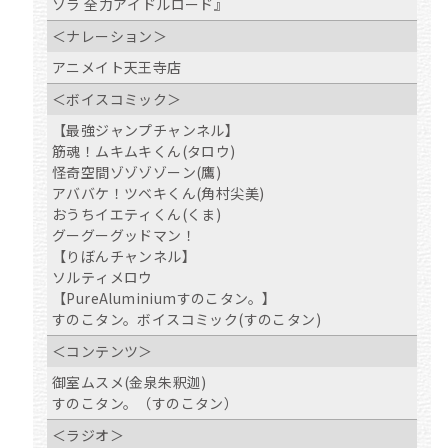
ソラ 全力アイドルロード』
＜ナレーション＞
アニメイト天王寺店
＜ボイスコミック＞
【最強ジャンプチャンネル】
筋魂！ムキムキくん(タロウ)
怪奇空間ゾゾゾゾーン(鷹)
アババケ！ツベキくん(角村尖美)
おうちイエティくん(くま)
グーグーグッドマン！
【りぼんチャンネル】
ソルティメロウ
【PureAluminiumすのこタン。】
すのこタン。ボイスコミック(すのこタン)
＜コンテンツ＞
御室ムスメ(金泉朱釈迦)
すのこタン。（すのこタン）
＜ラジオ＞