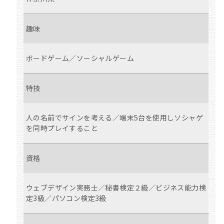
趣味
ボードゲーム／ソーシャルゲーム
特技
人の名前でサインを考える／端末5台を使用しソシャゲ
を同時プレイすること
資格
ウェブデザイン実務士／秘書検定２級／ビジネス能力検
定3級／パソコン検定3級