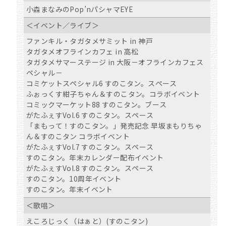
小森まなみのPop’nパシャマEYE
＜イベント／ライブ＞
ファンキル・タガタメサミット in 神戸
タガタメオフラインカフェ in 高松
タガタメサマーステージ in 大阪－オフラインカフェス
ペシャル－
コミケットスペシャル6 すのこタン。スペース
ふぉっくす紺子ちゃん＆すのこタン。コラボイベント
コミックマーケット88 すのこタン。ブース
がたふぇすVol.6 すのこタン。スペース
「まもって！すのこタン。」発売記念 早坂まもりちゃ
ん＆すのこタン コラボイベント
がたふぇすVol.7 すのこタン。スペース
すのこタン。年末カレンダー配布イベント
がたふぇすVol.8 すのこタン。スペース
すのこタン。10周年イベント
すのこタン。年末イベント
＜歌唱＞
えころじっく（はぁと）(すのこタン)