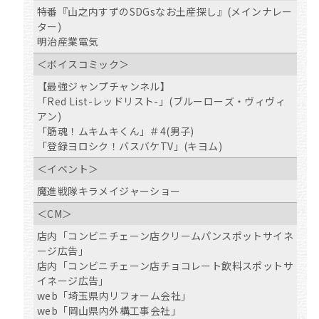
特番『山之内すずのSDGsなお土産探し』(メインナレー
ター)
明治産業電気
＜ボイスコミック＞
【最強ジャンプチャンネル】
「Red List-レッドリスト-」(ブルーローズ・ヴィヴィ
アン)
「筋魂！ムキムキくん」＃4(男子)
「登録ヨロシク！バスバケTV」(キヨム)
＜イベント＞
魔進戦隊キラメイジャーショー
＜CM＞
店内「コンビニチェーン店クリームパンスポットサイネ
ージ広告」
店内「コンビニチェーン店チョコレート飲料スポットサ
イネージ広告」
web「埼玉県内リフォーム会社」
web「岡山県内外構工事会社」