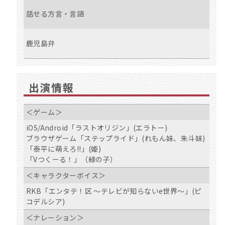
話せる方言・言語
鹿児島弁
出演情報
＜ゲーム＞
iOS/Android「ラストオリジン」(エラトー)
ブラウザゲーム「ステップライド」(れもん妹、朱斗妹)
「泰平に萌えろ!!」(姫)
「Vつくーる！」（緑の子）
＜キャラクターボイス＞
RKB「エンタテ！区 〜テレビが知らないe世界〜」(ピ
コデルシア)
＜ナレーション＞