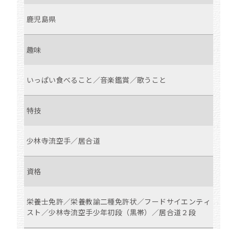
鹿児島県
趣味
いっぱい食べること／音楽鑑賞／歌うこと
特技
少林寺流空手／居合道
資格
栄養士免許／栄養教諭二種免許状／フードサイエンティ
スト／少林寺流空手少年初段（黒帯）／居合道２段