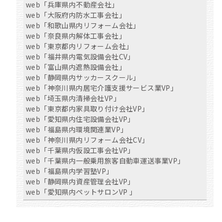
web「兵庫県内不動産会社」
web「大阪府内防水工事会社」
web「和歌山県内リフォーム会社」
web「奈良県内解体工事会社」
web「東京都内リフォーム会社」
web「福井県内電気設備会社CV」
web「富山県内遮熱設備会社」
web「静岡県内サッカースクール」
web「神奈川県内居宅介護支援サービス業VP」
web「埼玉県内清掃会社VP」
web「東京都内家具取り付け会社VP」
web「愛知県内住宅設備会社VP」
web「福島県内環境関連業VP」
web「神奈川県内リフォーム会社CV」
web「千葉県内仮設工事会社VP」
web「千葉県内一般乗用旅客自動車運送事業VP」
web「福島県内学習塾VP」
web「静岡県内資産管理会社VP」
web「愛知県内ペットサロンVP 」