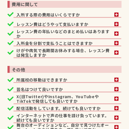
費用に関して
入所する際の費用はいくらですか
レッスン費はどうやって支払いますか
レッスン費の年払いなどのまとめ払いはあります
か
入所金を分割で支払うことはできますか
けがや病気で長期間お休みする場合、レッスン費
は発生しますか
その他
所属校の移動はできますか
芸名はつけて良いですか
X(旧Twitter)やInstagram、YouTubeや
TikTokで発信しても良いですか
配信活動をしています。続けても良いですか
インターネットで声の仕事を請け負っています。
続けても良いですか
舞台のオーディションなど、自分で見つけたオー