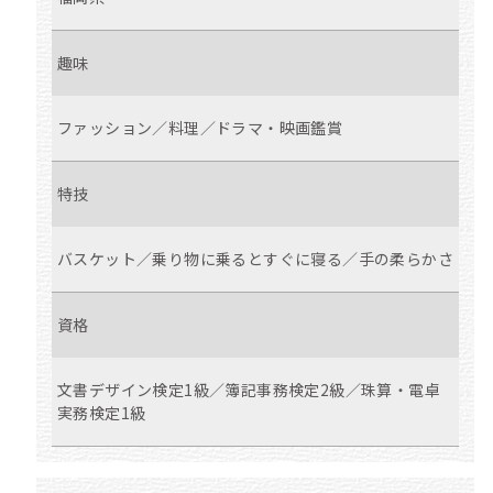
趣味
ファッション／料理／ドラマ・映画鑑賞
特技
バスケット／乗り物に乗るとすぐに寝る／手の柔らかさ
資格
文書デザイン検定1級／簿記事務検定2級／珠算・電卓
実務検定1級