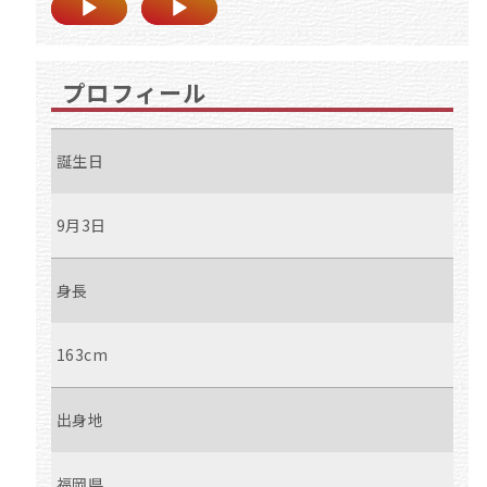
プロフィール
誕生日
9月3日
身長
163cm
出身地
福岡県